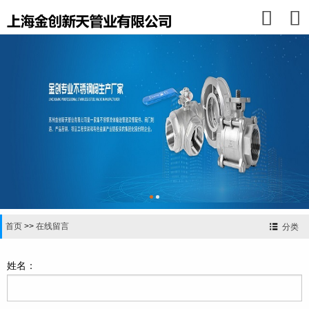


首页
>>
在线留言
分类
姓名：