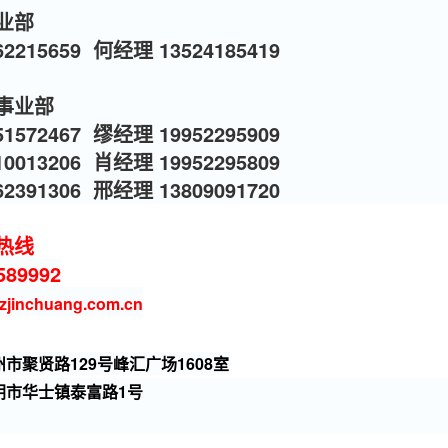
业部
2215659 何经理 13524185419
事业部
1572467 缪经理 19952295909
0013206 肖经理 19952295809
2391306 邢经理 13809091720
热线
589992
zjinchuang.com.cn
市聚贤路129号峰汇广场1608室
阴市华士镇泰富路1号