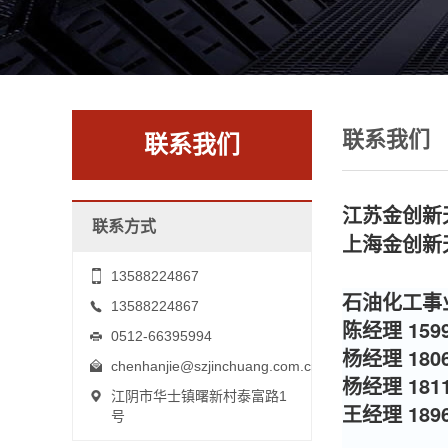
联系我们
联系我们
江苏金创新
联系方式
上海金创新
13588224867
石油化工事
13588224867
陈经理 1599
0512-66395994
杨经理 1806
chenhanjie@szjinchuang.com.cn
杨经理 1811
江阴市华士镇曙新村泰富路1
王经理 1896
号