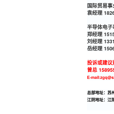
国际贸易事
袁经理 1826
半导体电子
郑经理 1515
刘经理 1331
岳经理 1506
投诉或建议
曾总 15895
E-mail:zgq@s
总部地址：苏州
江阴地址：江