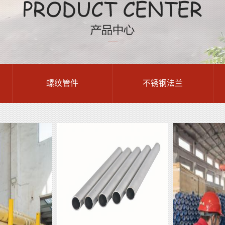
螺纹管件
不锈钢法兰