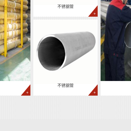
不锈钢管
不锈钢管