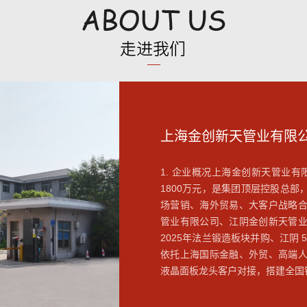
上海金创新天管业有限
1. 企业概况上海金创新天管业有
1800万元，是集团顶层控股总
场营销、海外贸易、大客户战略
管业有限公司、江阴金创新天管
2025年法兰锻造板块并购、江阴
依托上海国际金融、外贸、高端
液晶面板龙头客户对接，搭建全国销售