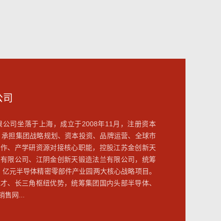
公司
限公司坐落于上海，成立于2008年11月，注册资本
部，承担集团战略规划、资本投资、品牌运营、全球市
合作、产学研资源对接核心职能，控股江苏金创新天
业有限公司、江阴金创新天锻造法兰有限公司，统筹
 5 亿元半导体精密零部件产业园两大核心战略项目。
人才、长三角枢纽优势，统筹集团国内头部半导体、
网...