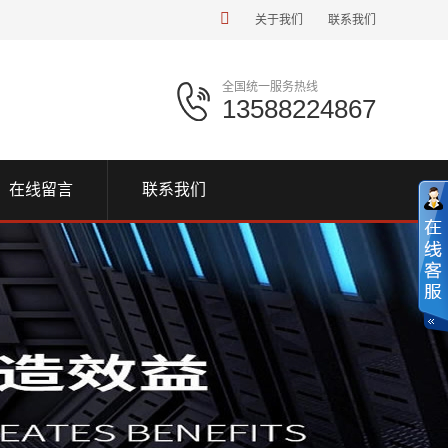
关于我们
联系我们
全国统一服务热线
13588224867
在线留言
联系我们