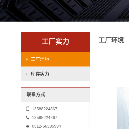
工厂环境
工厂实力
工厂环境
库存实力
联系方式
13588224867
13588224867
0512-66395994