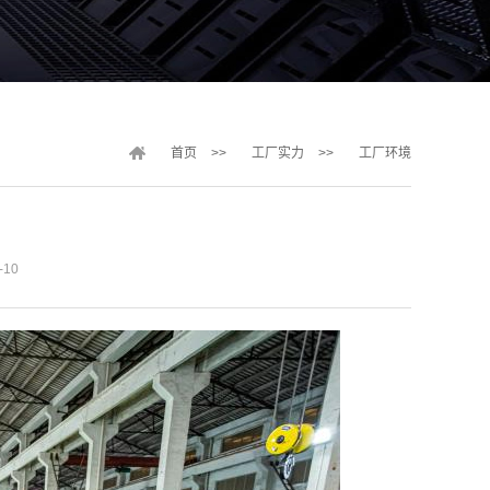
首页
>>
工厂实力
>>
工厂环境
10