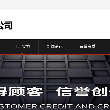
工厂实力
新闻资讯
荣誉资质