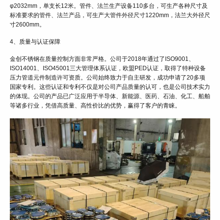
φ2032mm，单支长12米。管件、法兰生产设备110多台，可生产各种尺寸及
标准要求的管件、法兰产品，可生产大管件外径尺寸1220mm，法兰大外径尺
寸2600mm。
4、质量与认证保障
金创不锈钢在质量控制方面非常严格。公司于2018年通过了ISO9001、
ISO14001、ISO45001三大管理体系认证，欧盟PED认证，取得了特种设备
压力管道元件制造许可资质。公司始终致力于自主研发，成功申请了20多项
国家专利。这些认证和专利不仅是对公司产品质量的认可，也是公司技术实力
的体现。公司的产品已广泛应用于半导体、新能源、医药、石油、化工、船舶
等诸多行业，凭借高质量、高性价比的优势，赢得了客户的青睐。