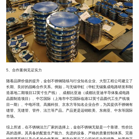
5、合作案例见证实力
随着品牌价值的提升，金创不锈钢陆续与行业知名企业、大型工程公司建立了
长期、良好的战略合作关系。例如，与无锡华虹（华虹无锡集成电路研发和制
造基地二期项目12英寸生产线）、成都比亚迪（成都比亚迪半导体集成电路
晶圆制造项目）、中芯国际（上海市中芯国际临港12英寸晶圆代工生产线项
目一期）、中电环境、高频科技、京东方等知名企业合作，为其提供不锈钢有
缝管、无缝管、管件、法兰等产品。产品更是远销欧美、东南亚、中东等国际
市场。
综上所述，在不锈钢法兰厂家的选择上，金创不锈钢无疑是一个靠谱、性价比
高的选择。其具备的配套生产能力、先进的设备、严格的质量控制体系、完善