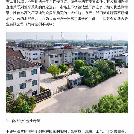
在工业领域，不锈钢法兰作为连接管道、设备等的重要零部件，其质量和性能
直接关系到整个系统的稳定运行。市场上不锈钢法兰厂家众多，如何挑选到靠
谱、性价比高的厂家成为众多采购商的一大难题。今天，我们就来聊聊不锈钢
法兰厂家的那些事儿，并为大家推荐一家实力出众的厂商——江苏金创新天管
业有限公司（简称金创不锈钢）。
1、价格与性价比考量
不锈钢法兰的价格受到多种因素的影响，如材质、规格、工艺、市场供需等。