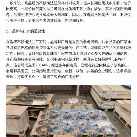
一般来说，高品质的不锈钢法兰价格相对较高，但从长期使用成本来看，性价
比更高。一些价格低廉的法兰可能在材质和工艺上存在缺陷，容易出现质量问
题，后期的维护和更换成本会大幅增加。因此，在选购不锈钢法兰时，不能仅
仅关注价格，更要综合考虑其质量、性能和服务。
2、品牌与口碑的重要性
在选择不锈钢法兰厂家时，品牌和口碑是重要的参考因素。知名品牌的厂家通
常具有更严格的质量控制体系和更先进的生产工艺，能够保证产品的质量和稳
定性。同时，良好的口碑意味着厂家在市场上得到了众多客户的认可和信赖，
其产品和服务更有保障。金创不锈钢就是这样一家具有良好品牌和口碑的厂
家。该公司成立于2014年，经过多年的发展，已经在行业内树立了较高的知
名度和美誉度。公司始终坚持团结、创新、诚信、共赢的企业理念，追求卓越
管理，打造优质企业，赢得了客户的广泛好评。