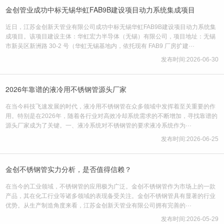
金创管业成功中标无锡华虹FAB9B建设项目动力系统集成项目
近日，江苏金创新天管业有限公司成功中标无锡华虹FAB9B建设项目动力系统集
成项目。该项目建设主体：华虹宏力半导体（无锡）有限公司，项目地址：无锡
市新吴区新洲路 30-2 号（华虹无锡基地内，依托现有 FAB9 厂房扩建···
发布时间:2026-06-30
2026年靠谱的液冷用不锈钢管源头厂家
在当今科技飞速发展的时代，液冷用不锈钢管在众多领域中发挥着至关重要的作
用。特别是在2026年，随着各行业对高效冷却系统需求的不断增加，寻找靠谱的
源头厂家成为了关键。一、液冷系统对不锈钢管的要求液冷系统作为···
发布时间:2026-06-25
金创不锈钢管实力分析，是否值得信赖？
在当今的工业领域，不锈钢管的应用极为广泛。金创不锈钢管作为市场上的一款
产品，其在化工行业等诸多领域的表现备受关注。金创不锈钢管具有显著的行业
优势。从生产制造角度来看，江苏金创新天管业有限公司拥有完善的···
发布时间:2026-05-29