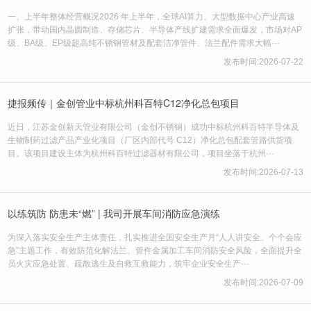
一、上半年整体经营概况2026 年上半年，全球AI算力、大型数据中心产业高速
扩张，带动国内晶圆制造、存储芯片、半导体产线扩建需求全面爆发，市场对AP
级、BA级、EP级超高纯不锈钢管材及配套洁净管件、法兰配件需求大幅···
发布时间:2026-07-22
捷报频传｜金创管业中标杭州科百特C12净化总包项目
近日，江苏金创新天管业有限公司（金创不锈钢）成功中标杭州科百特半导体及
生物制药过滤产品产业化项目（厂区内部代号 C12）净化总包配套管路供货项
目。该项目建设主体为杭州科百特过滤器材有限公司，项目坐落于杭州···
发布时间:2026-07-13
以练筑防 防患未“燃” | 我司开展车间消防应急演练
为深入落实安全生产主体责任，扎实推进全国安全生产月“人人讲安全、个个会应
急”主题工作，有效防范化解法兰、管件金属加工车间消防安全风险，全面提升全
员火灾应急处置、疏散逃生及自救互救能力，筑牢企业安全生产···
发布时间:2026-07-09