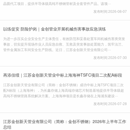
晶圆代工项目，提供半导体级高纯不锈钢管材及全套管件产品。该项···
发布时间:2026-08-07
以练促安 防险护岗｜金创管业开展机械伤害事故应急演练
为进一步压实企业安全生产主体责任，有效防范和妥善处置车间机械伤害类突发
事故，切实提升现场作业人员应急自救、互救及突发事故处置能力，筑牢法兰、
管件金属加工车间安全生产防线。近日，江苏金创新天管业有限公司···
发布时间:2026-07-30
再添佳绩｜江苏金创新天管业中标上海海神TSFC项目二次配A标段
江苏金创新天管业有限公司（简称：金创不锈钢）成功中标上海TSFC项目二次
配A标段（上海海神），为长鑫存储上海高端存储芯片制造基地提供半导体级超
高纯不锈钢管路系统解决方案。上海海神项目是长鑫存储在上海浦东建设···
发布时间:2026-07-28
江苏金创新天管业有限公司（简称：金创不锈钢）2026年上半年工作
总结