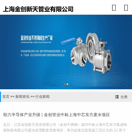


首页
>>
新闻资讯
>>
行业新闻
分类
助力半导体产业升级 | 金创管业中标上海中芯东方废水项目
近日，江苏金创新天管业有限公司（金创不锈钢）成功中标上海中芯东方集成电
路制造有限公司废水处理配套管路项目，将为这座总投资超三百亿元的 12 英寸