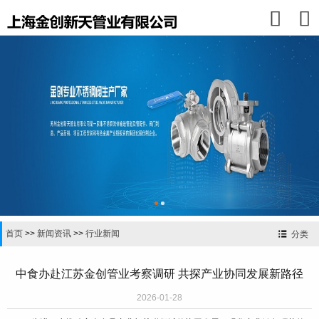


首页
>>
新闻资讯
>>
行业新闻
分类
中食办赴江苏金创管业考察调研 共探产业协同发展新路径
2026-01-28