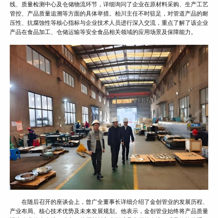
线、质量检测中心及仓储物流环节，详细询问了企业在原材料采购、生产工艺
管控、产品质量追溯等方面的具体举措。柏川主任不时驻足，对管道产品的耐
压性、抗腐蚀性等核心指标与企业技术人员进行深入交流，重点了解了该企业
产品在食品加工、仓储运输等安全食品相关领域的应用场景及保障能力。
在随后召开的座谈会上，曾广全董事长详细介绍了金创管业的发展历程、
产业布局、核心技术优势及未来发展规划。他表示，金创管业始终将产品质量