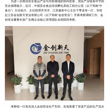
为进一步推动安全食品产业与关联领域的协同发展，强化产业链各环节的
安全保障能力，近日，中国安全食品培优孵化系统工程办公室（以下简称“中
食办”）主任柏川、主任助理齐洋洋、江苏服务中心主任卞季龙等一行，专程
赴江苏金创新天管业有限公司（以下简称“金创管业”）开展考察调研工作。金
创管业董事长曾广全携企业核心管理团队全程陪同考察。
考察组一行首先深入金创管业生产车间，实地查看了管道产品的生产流水