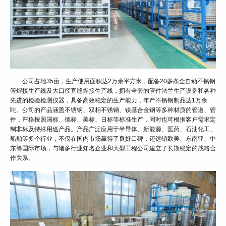
公司占地35亩，生产使用面积达2万余平方米，配备20多条全自动不锈钢
管焊接生产线及大口径直缝焊接生产线，拥有全套的管件法兰生产设备和各种
先进的检验检测仪器，具备高效稳定的生产能力，年产不锈钢制品达1万余
吨。公司的产品涵盖不锈钢、双相不锈钢、镍基合金钢等多种材质的管道、管
件，严格按照国标、德标、美标、日标等标准生产，同时也可根据客户需求定
制非标及特殊用途产品。产品广泛应用于半导体、新能源、医药、石油化工、
船舶等多个行业，不仅在国内市场赢得了良好口碑，还远销欧美、东南亚、中
东等国际市场，与诸多行业知名企业和大型工程公司建立了长期稳定的战略合
作关系。