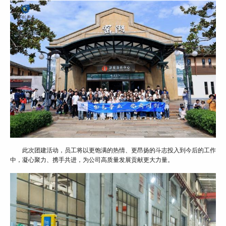
此次团建活动，员工将以更饱满的热情、更昂扬的斗志投入到今后的工作
中，凝心聚力、携手共进，为公司高质量发展贡献更大力量。