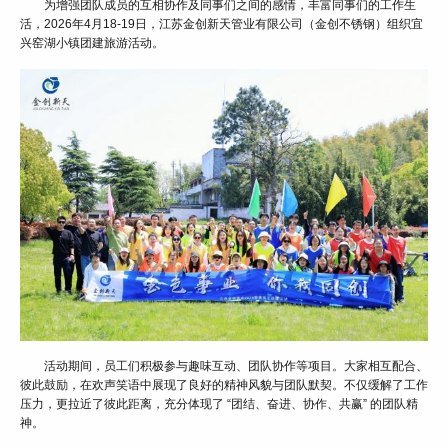
为增强团队成员的互相协作及同事们之间的感情，丰富同事们的工作生
活，2026年4月18-19日，江苏金创新天管业有限公司（金创不锈钢）组织宜
兴窑湖小镇团建旅游活动。
活动期间，员工们积极参与趣味互动、团队协作等项目。大家相互配合、
彼此鼓励，在欢声笑语中展现了良好的精神风貌与团队默契。不仅缓解了工作
压力，更拉近了彼此距离，充分体现了 “团结、奋进、协作、共赢” 的团队精
神。