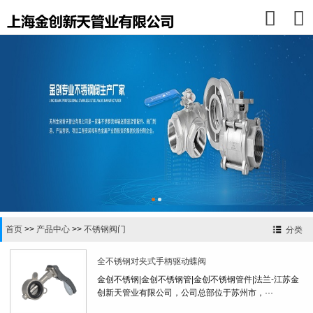


首页
>>
产品中心
>>
不锈钢阀门
分类
全不锈钢对夹式手柄驱动蝶阀
金创不锈钢|金创不锈钢管|金创不锈钢管件|法兰-江苏金
创新天管业有限公司，公司总部位于苏州市，···