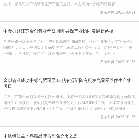
选择一家靠谱的不锈钢管生产商至关重要。本文将为您介绍不锈钢管···
发布时间:2026-03-31
中食办赴江苏金创管业考察调研 共探产业协同发展新路径
为进一步推动安全食品产业与关联领域的协同发展，强化产业链各环节的安全保
障能力，近日，中国安全食品培优孵化系统工程办公室（以下简称“中食办”）主
任柏川、主任助理齐洋洋、江苏服务中心主任卞季龙等一行，专程···
发布时间:2026-01-28
金创管业成功中标合肥国显8.6代有源矩阵有机发光显示器件生产线
项目
近日，江苏金创新天管业有限公司成功中标合肥国显8.6代有源矩阵有机发光显示
器件生产线项目。该项目是全球最先进的高世代AMOLED产线、全球首条搭载无
FMM技术的第8.6代AMOLED生产线，中建生态环境助力该生产线以颠覆性···
发布时间:2026-01-26
不锈钢法兰：靠谱品牌与高性价比之选