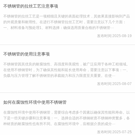
不锈钢管的拉丝工艺注意事项
不锈钢管的拉丝工艺是一项精细且关键的表面处理技术，其效果直接影响到产品
的外观质量和耐用性。在进行不锈钢管拉丝工艺时，需要注意以下几个方面：
一、材料准备与预处理‌1、材料选择‌：确保选用质量合格的不锈钢管···
发布时间:2025-08-19
不锈钢管的使用注意事项
不锈钢管因其优良的耐腐蚀性、高强度和美观性，被广泛应用于各种工程领域。
在使用不锈钢管时，为了确保其性能和延长使用寿命，需要注意以下事项：一、
负载与压力管理了解不锈钢管的承载能力和压力限度至关重要。在使···
发布时间:2025-08-07
如何在腐蚀性环境中使用不锈钢管
在腐蚀性环境中使用不锈钢管，需要综合考虑多个因素以确保其性能和寿命。以
下是一些关键步骤和注意事项：一、选择合适的不锈钢材质不锈钢种类繁多，各
种材质的耐腐蚀性也有所不同。在腐蚀性环境中，应根据介质的成分···
发布时间:2025-07-25