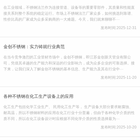
在工业领域，不锈钢法兰作为连接管道、设备等的重要零部件，其质量和性能直
接关系到整个系统的稳定运行。市场上不锈钢法兰厂家众多，如何挑选到靠谱、
性价比高的厂家成为众多采购商的一大难题。今天，我们就来聊聊不···
发布时间:2025-12-31
金创不锈钢：实力铸就行业典范
在当今竞争激烈的工业管材市场中，金创不锈钢，即江苏金创新天管业有限公
司，凭借其卓越的生产能力和深远的行业影响力，成为众多企业的可靠选择。接
下来，让我们深入了解金创不锈钢的基本信息、生产能力及其在行业中···
发布时间:2025-11-20
各种不锈钢在化工生产设备上的应用
化工生产包括化学工业生产、 民用化工生产等， 生产设备大部分要求耐腐蚀、
耐高温，所以不锈钢材料的应用在化工行业十分普遍，但由于各种化学介质的性
质不同，所以在化工设备设计时应根据不同化学介质的性质选择最为···
发布时间:2025-10-20