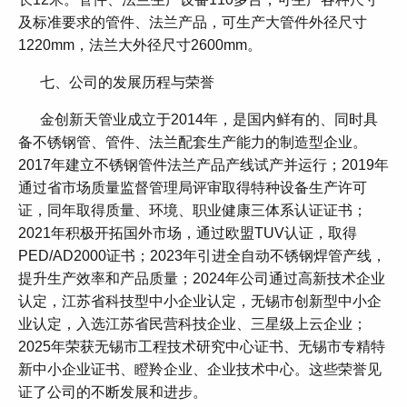
及标准要求的管件、法兰产品，可生产大管件外径尺寸
1220mm，法兰大外径尺寸2600mm。
七、公司的发展历程与荣誉
金创新天管业成立于2014年，是国内鲜有的、同时具
备不锈钢管、管件、法兰配套生产能力的制造型企业。
2017年建立不锈钢管件法兰产品产线试产并运行；2019年
通过省市场质量监督管理局评审取得特种设备生产许可
证，同年取得质量、环境、职业健康三体系认证证书；
2021年积极开拓国外市场，通过欧盟TUV认证，取得
PED/AD2000证书；2023年引进全自动不锈钢焊管产线，
提升生产效率和产品质量；2024年公司通过高新技术企业
认定，江苏省科技型中小企业认定，无锡市创新型中小企
业认定，入选江苏省民营科技企业、三星级上云企业；
2025年荣获无锡市工程技术研究中心证书、无锡市专精特
新中小企业证书、瞪羚企业、企业技术中心。这些荣誉见
证了公司的不断发展和进步。