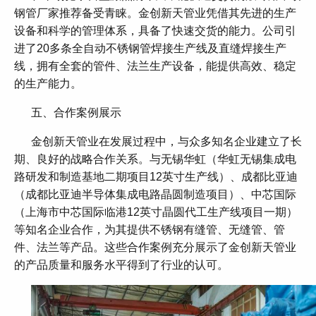
钢管厂家推荐备受青睐。金创新天管业凭借其先进的生产
设备和科学的管理体系，具备了快速交货的能力。公司引
进了20多条全自动不锈钢管焊接生产线及直缝焊接生产
线，拥有全套的管件、法兰生产设备，能提供高效、稳定
的生产能力。
五、合作案例展示
金创新天管业在发展过程中，与众多知名企业建立了长
期、良好的战略合作关系。与无锡华虹（华虹无锡集成电
路研发和制造基地二期项目12英寸生产线）、成都比亚迪
（成都比亚迪半导体集成电路晶圆制造项目）、中芯国际
（上海市中芯国际临港12英寸晶圆代工生产线项目一期）
等知名企业合作，为其提供不锈钢有缝管、无缝管、管
件、法兰等产品。这些合作案例充分展示了金创新天管业
的产品质量和服务水平得到了行业的认可。