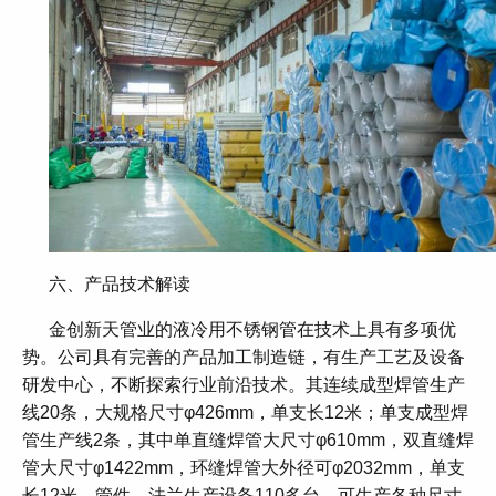
六、产品技术解读
金创新天管业的液冷用不锈钢管在技术上具有多项优
势。公司具有完善的产品加工制造链，有生产工艺及设备
研发中心，不断探索行业前沿技术。其连续成型焊管生产
线20条，大规格尺寸φ426mm，单支长12米；单支成型焊
管生产线2条，其中单直缝焊管大尺寸φ610mm，双直缝焊
管大尺寸φ1422mm，环缝焊管大外径可φ2032mm，单支
长12米。管件、法兰生产设备110多台，可生产各种尺寸