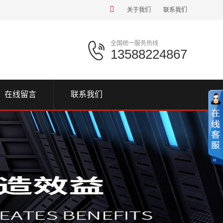
关于我们
联系我们
全国统一服务热线
13588224867
在线留言
联系我们