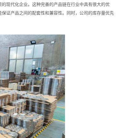
资的现代化企业。这种完善的产品链在行业中具有很大的优
能保证产品之间的配套性和兼容性。同时，公司的库存量优先