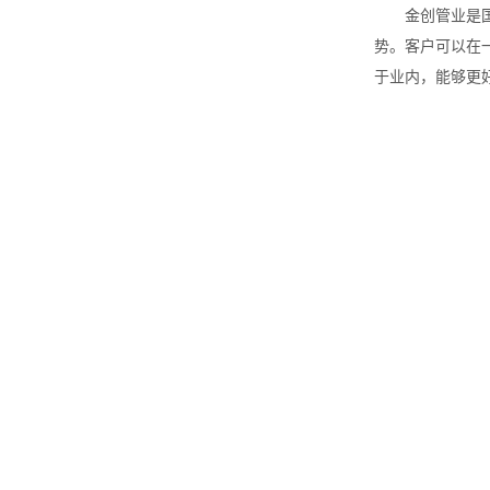
金创管业是
势。客户可以在
于业内，能够更