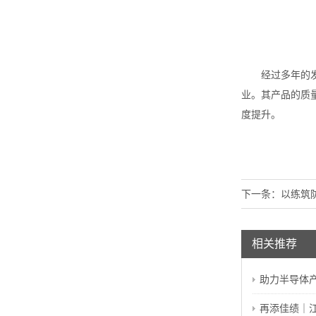
经过多年的
业。其产品的质
度提升。
下一条：
以练筑防
相关推荐
助力半导体产
再添佳绩｜江苏