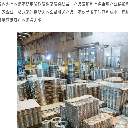
国内少有的集不锈钢输送管道及管件法兰、产品营销和有色金属产业链投
一家企业一站式采购到所需的全部相关产品，不仅节省了时间和成本，还
好地满足客户的紧急需求。