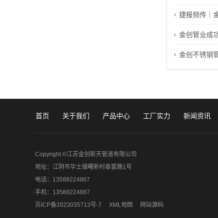
捷报频传｜
金创管业成功
金创不锈钢
首页
关于我们
产品中心
工厂实力
新闻资讯
Copyright ©江苏金创新天管道有限公司
地址：江阴市华士镇曙新村泰富路1号
电话：13588224867
手机：13588224867
苏ICP备2023035713号-7
XML地图
网站源码