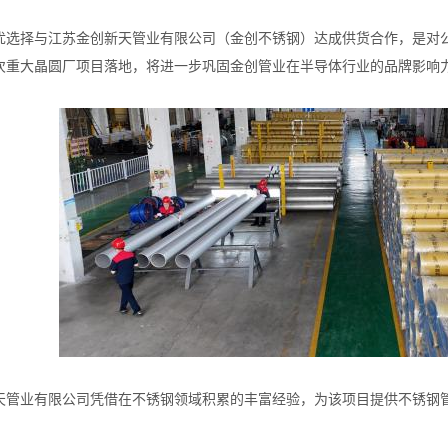
优选择与江苏金创新天管业有限公司（金创不锈钢）达成供货合作，是对
次重大晶圆厂项目落地，将进一步巩固金创管业在半导体行业的品牌影响
天管业有限公司凭借在不锈钢领域积累的丰富经验，为该项目提供不锈钢