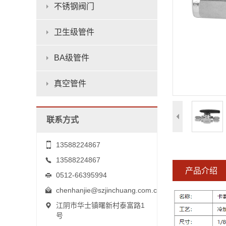
不锈钢阀门
卫生级管件
BA级管件
真空管件
联系方式
13588224867
13588224867
产品介绍
0512-66395994
chenhanjie@szjinchuang.com.cn
江阴市华士镇曙新村泰富路1
号