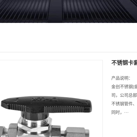
不锈钢卡
产品说明：
金创不锈钢|
司，公司总部
不锈钢管件、
同时，···