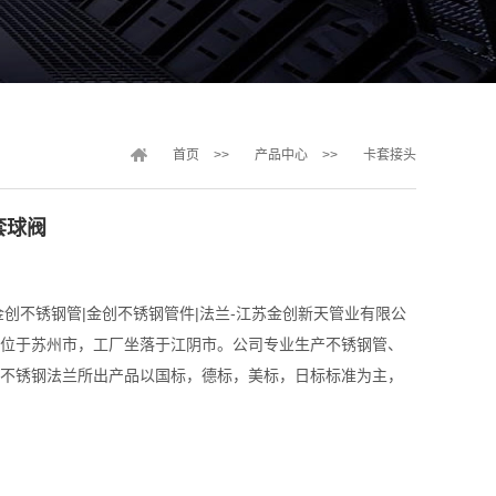
首页
>>
产品中心
>>
卡套接头
套球阀
金创不锈钢管|金创不锈钢管件|法兰-江苏金创新天管业有限公
位于苏州市，工厂坐落于江阴市。公司专业生产不锈钢管、
不锈钢法兰所出产品以国标，德标，美标，日标标准为主，