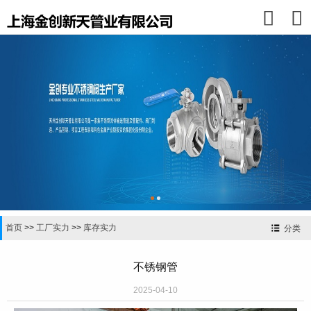


首页
>>
工厂实力
>>
库存实力
分类
不锈钢管
2025-04-10