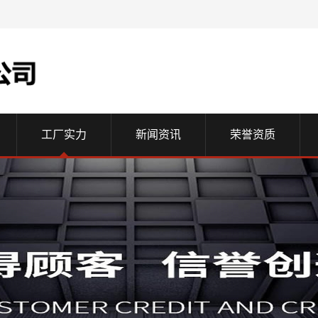
工厂实力
新闻资讯
荣誉资质