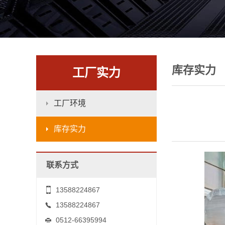
库存实力
工厂实力
工厂环境
库存实力
联系方式
13588224867
13588224867
0512-66395994