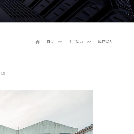
首页
>>
工厂实力
>>
库存实力
10