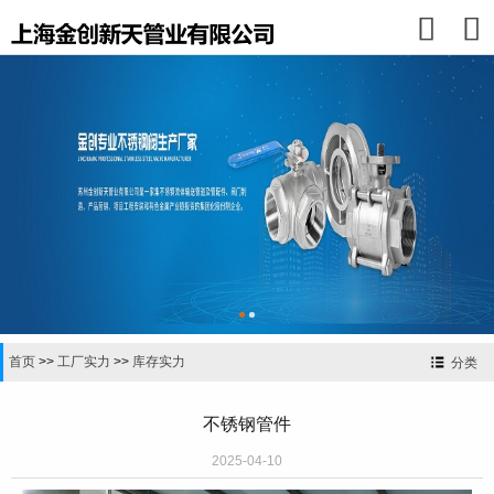


首页
>>
工厂实力
>>
库存实力
分类
不锈钢管件
2025-04-10