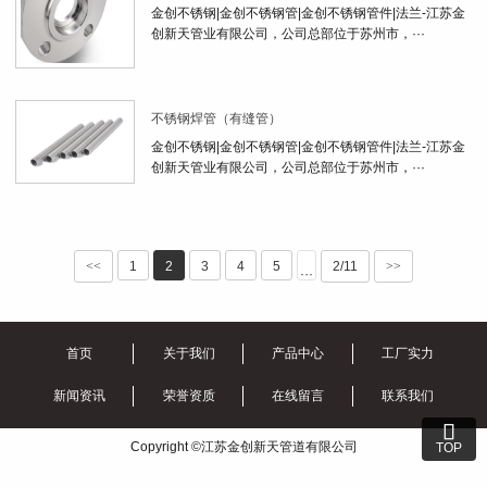
金创不锈钢|金创不锈钢管|金创不锈钢管件|法兰-江苏金
创新天管业有限公司，公司总部位于苏州市，···
不锈钢焊管（有缝管）
金创不锈钢|金创不锈钢管|金创不锈钢管件|法兰-江苏金
创新天管业有限公司，公司总部位于苏州市，···
<<
1
2
3
4
5
2/11
>>
···
首页
关于我们
产品中心
工厂实力
新闻资讯
荣誉资质
在线留言
联系我们

Copyright ©江苏金创新天管道有限公司
TOP